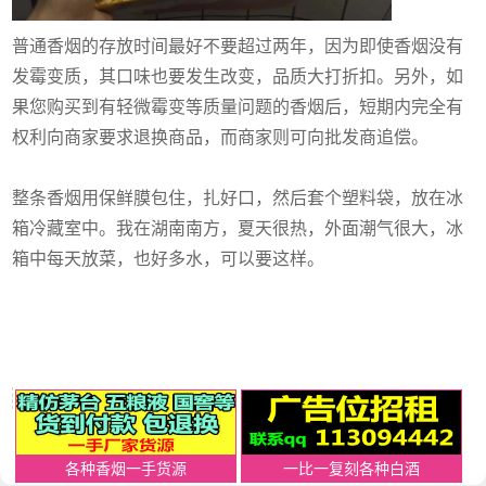
普通香烟的存放时间最好不要超过两年，因为即使香烟没有
发霉变质，其口味也要发生改变，品质大打折扣。另外，如
果您购买到有轻微霉变等质量问题的香烟后，短期内完全有
权利向商家要求退换商品，而商家则可向批发商追偿。
整条香烟用保鲜膜包住，扎好口，然后套个塑料袋，放在冰
箱冷藏室中。我在湖南南方，夏天很热，外面潮气很大，冰
箱中每天放菜，也好多水，可以要这样。
各种香烟一手货源
一比一复刻各种白酒