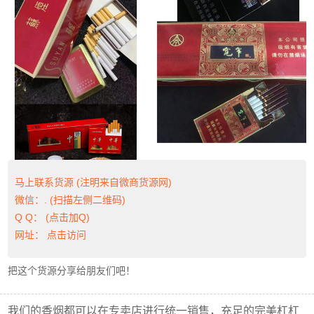
马上联系货源 (注明来自微商货源网)
微信：. (扫描左侧二维码)
Q Q：
(点击加Q)
网址：
点击访问
把这个货源分享给朋友们吧！
我们的香烟都可以在专卖店进行统一销售，充足的完美杠杠