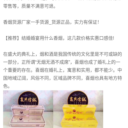
零售等，质量不满意可退。
香烟货源厂家一手货源_货源正品，实力有保证！
【推荐】结婚婚宴用什么香烟，这几款价格实惠口感佳!
在盛大的典礼上，烟和酒是我国传统的文化里是不可或缺的
一部分，正所谓“无烟无酒不成席”，喜烟也成了婚礼上的一
个重要的存在。喜烟在婚礼上，寓意和实用，都不能少。中
国地域辽阔，风俗不同，区域品牌不同，喜烟也具有地方特
色。