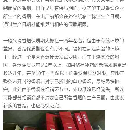
息，但这并不意味着香烟就是永不过期的。其实采用烟叶卷
制而成的香烟，同样是具有保质期的。据了解正规香烟企业
所生产的香烟，在出厂前都会在外包纸箱上标注生产日期，
通过生产日期就能推算出相应的保质期限。
一般来说香烟保质期大概在一两年左右，但由于存放环境的
差异，香烟保质期也会有所不同。譬如在高温高湿的环境
下，经过一个夏天香烟便会发霉变质，而在干燥寒冷的地
区，香烟保质期可达2年以上，如果储存冰箱的话保质期更是
长达几年，甚至10年。当然以上的香烟保质期时限，只限于
整条未开封的香烟。对于已拆封的单包香烟，最好尽快抽
完。此外由于香烟在经销环节中，外包纸箱已经流失，所以
可能部分经销商都不清楚自己所售香烟的生产日期，由此议
新购的香烟，也应尽快吸完。