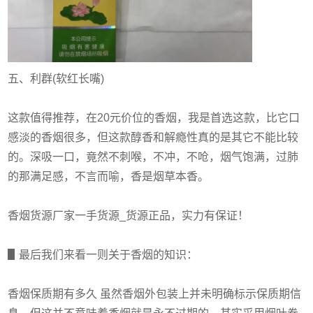
五、利群(软红长嘴)
这款值得推荐，在20元价位的香烟，我是首选这款，比它口
感淡的香烟很多，但这款醇香和解瘾性真的是其它不能比较
的。深吸一口，竟然不刺喉，不冲，不呛，烟气饱满，过肺
的那满足感，不言而喻，香是烟草本香。
香烟货源厂家一手货源_货源正品，实力有保证！
▋最后我们来看一则关于香烟的知识：
香烟保质期有多久 虽然香烟外包装上并未明确标示保质期信