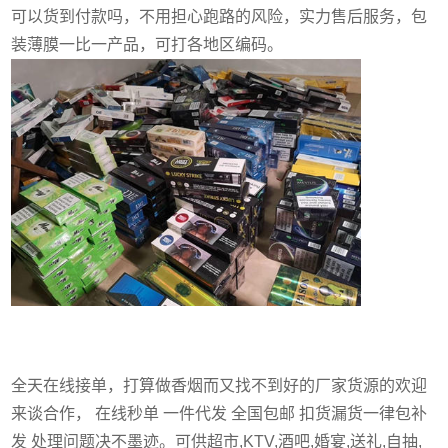
可以货到付款吗，不用担心跑路的风险，实力售后服务，包
装薄膜一比一产品，可打各地区编码。
全天在线接单，打算做香烟而又找不到好的厂家货源的欢迎
来谈合作， 在线秒单 一件代发 全国包邮 扣货漏货一律包补
发 处理问题决不墨迹。可供超市,KTV,酒吧,婚宴,送礼,自抽,