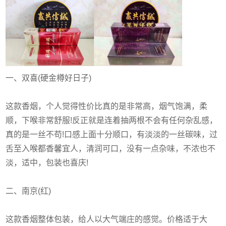
一、双喜(硬金樽好日子)
这款香烟，个人觉得性价比真的是非常高，烟气饱满，柔
顺，下喉非常舒服!反正就是连着抽两根不会有任何杂乱感，
真的是一丝不苟!口感上面十分顺口，有淡淡的一丝碳味，过
舌至入喉都香馨宜人，清润可口，没有一点杂味，不浓也不
淡，适中，包装也喜庆!
二、南京(红)
这款香烟整体包装，给人以大气端庄的感觉。价格适于大