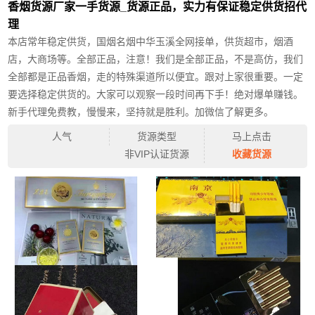
香烟货源厂家一手货源_货源正品，实力有保证稳定供货招代
理
本店常年稳定供货，国烟名烟中华玉溪全网接单，供货超市，烟酒
店，大商场等。全部正品，注意！我们是全部正品，不是高仿，我们
全部都是正品香烟，走的特殊渠道所以便宜。跟对上家很重要。一定
要选择稳定供货的。大家可以观察一段时间再下手！绝对爆单赚钱。
新手代理免费教，慢慢来，坚持就是胜利。加微信了解更多。
人气
货源类型
马上点击
非VIP认证货源
收藏货源