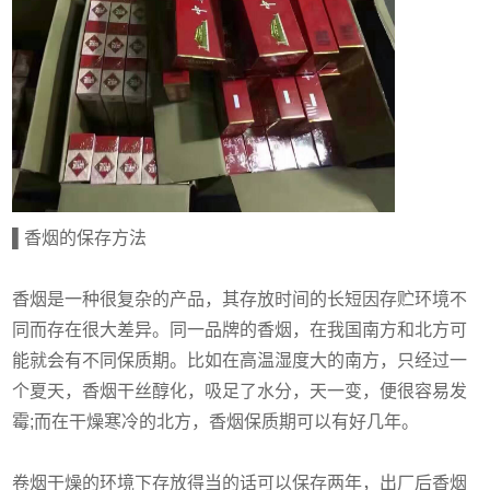
▌香烟的保存方法
香烟是一种很复杂的产品，其存放时间的长短因存贮环境不
同而存在很大差异。同一品牌的香烟，在我国南方和北方可
能就会有不同保质期。比如在高温湿度大的南方，只经过一
个夏天，香烟干丝醇化，吸足了水分，天一变，便很容易发
霉;而在干燥寒冷的北方，香烟保质期可以有好几年。
卷烟干燥的环境下存放得当的话可以保存两年，出厂后香烟