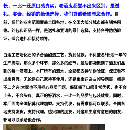
长，一比一还原口感真实，老酒鬼都尝不出来区别，是送
礼、宴会、经销的绝佳选择，我们真诚希望与您合作。
目
前，我们的业务范围覆盖全国各地，在全国大部分城市都有销售网
络。外包和正品一样，是送礼和宴请的最佳选择，支持各种防伪验
证，适合送礼和接待领导。
白酒工艺活化石的茅台酒酿造工艺，货到付款。不负盛名!长达一年的
生产周期，那么多个环节，那么多的细节，最后都凝聚到了酒友们品
到的每一滴酒上。本厂所有的酒水，全部都支持防伪验证，保证看不
出来真假。无论是自己家待客使用，还是拿来送亲友领导同事，都是
不二之选!大家也不用担心品质问题，保证喝了口感非常优秀，也不会
上头，不会头疼。真正的好酒水，一比一的品质与包装效果。同时，
本厂面向全国招募代理加盟。支持代发，有需求都可以联系。全国各
地支持发货，支持代理。感兴趣的朋友，对这项生意有意愿的朋友，
都可以联系洽谈合作。