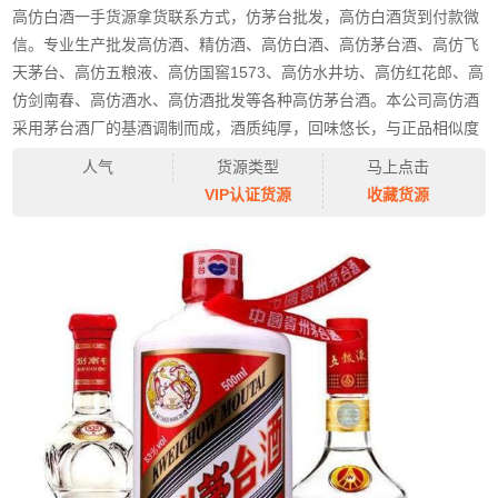
高仿白酒一手货源拿货联系方式，仿茅台批发，高仿白酒货到付款微
信。专业生产批发高仿酒、精仿酒、高仿白酒、高仿茅台酒、高仿飞
天茅台、高仿五粮液、高仿国窖1573、高仿水井坊、高仿红花郎、高
仿剑南春、高仿酒水、高仿酒批发等各种高仿茅台酒。本公司高仿酒
采用茅台酒厂的基酒调制而成，酒质纯厚，回味悠长，与正品相似度
为98％。外包装和正品一样，可以过防伪电话和短信，是送礼、宴
人气
货源类型
马上点击
会、经销的最佳选择，我们真诚希望与您合作。
VIP认证货源
收藏货源