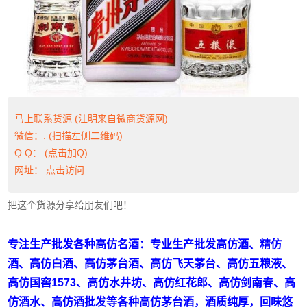
马上联系货源 (注明来自微商货源网)
微信：. (扫描左侧二维码)
Q Q：
(点击加Q)
网址：
点击访问
把这个货源分享给朋友们吧！
专注生产批发各种高仿名酒：
专业生产批发高仿酒、精仿
酒、高仿白酒、高仿茅台酒、高仿飞天茅台、高仿五粮液、
高仿国窖1573、高仿水井坊、高仿红花郎、高仿剑南春、高
仿酒水、高仿酒批发等各种高仿茅台酒
，酒质纯厚，回味悠