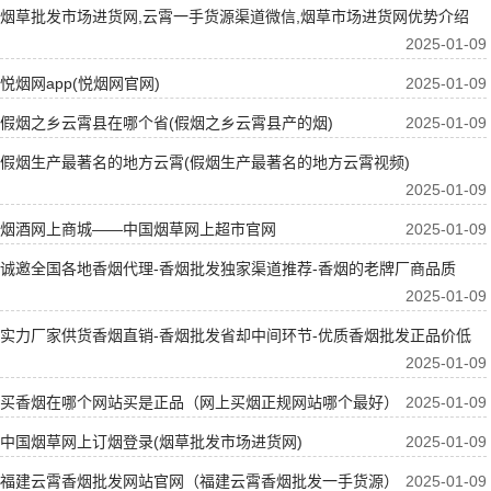
烟草批发市场进货网,云霄一手货源渠道微信,烟草市场进货网优势介绍
2025-01-09
悦烟网app(悦烟网官网)
2025-01-09
假烟之乡云霄县在哪个省(假烟之乡云霄县产的烟)
2025-01-09
假烟生产最著名的地方云霄(假烟生产最著名的地方云霄视频)
2025-01-09
烟酒网上商城——中国烟草网上超市官网
2025-01-09
诚邀全国各地香烟代理-香烟批发独家渠道推荐-香烟的老牌厂商品质
2025-01-09
实力厂家供货香烟直销-香烟批发省却中间环节-优质香烟批发正品价低
2025-01-09
买香烟在哪个网站买是正品（网上买烟正规网站哪个最好）
2025-01-09
中国烟草网上订烟登录(烟草批发市场进货网)
2025-01-09
福建云霄香烟批发网站官网（福建云霄香烟批发一手货源）
2025-01-09