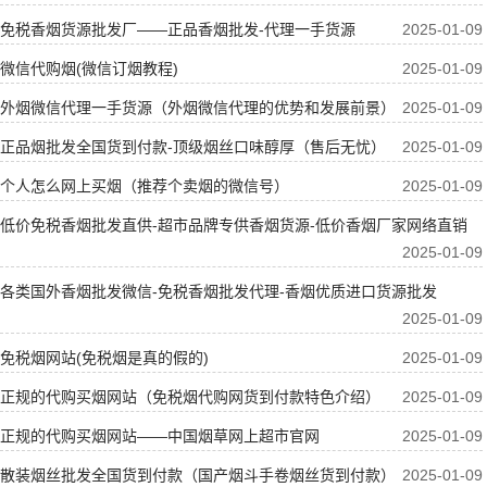
免税香烟货源批发厂——正品香烟批发-代理一手货源
2025-01-09
微信代购烟(微信订烟教程)
2025-01-09
外烟微信代理一手货源（外烟微信代理的优势和发展前景）
2025-01-09
正品烟批发全国货到付款-顶级烟丝口味醇厚（售后无忧）
2025-01-09
个人怎么网上买烟（推荐个卖烟的微信号）
2025-01-09
低价免税香烟批发直供-超市品牌专供香烟货源-低价香烟厂家网络直销
2025-01-09
各类国外香烟批发微信-免税香烟批发代理-香烟优质进口货源批发
2025-01-09
免税烟网站(免税烟是真的假的)
2025-01-09
正规的代购买烟网站（免税烟代购网货到付款特色介绍）
2025-01-09
正规的代购买烟网站——中国烟草网上超市官网
2025-01-09
散装烟丝批发全国货到付款（国产烟斗手卷烟丝货到付款）
2025-01-09