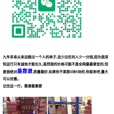
九年多来从来没跑过一个人的单子,没少过任何人少一分钱,因为我深
知这行只有诚信才能长久,虽然我的价格可能不是全网最最便宜的,但
最靠谱
是我绝对
,质量最好,如果你不差那3块5块的,你就来吧,量大
可以优惠。
记住这一行，靠谱最重要