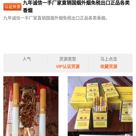
九年诚信一手厂家直销国烟外烟免税出口正品各类
香烟
九年诚信一手厂家直销国烟外烟免税出口正品各类香烟。
人气
货源类型
马上点击
VIP认证货源
收藏货源