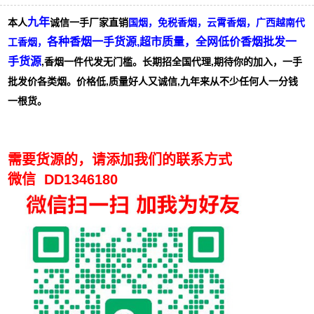
九年
本人
诚信一手厂家直销
国烟，免税香烟，云霄香烟，广西越南代
各种香烟一手货源,超市质量，全网低价香烟批发一
工香烟，
手货源
,香烟一件代发无门槛。长期招全国代理,期待你的加入，一手
批发价各类烟。价格低,质量好人又诚信,九年来从不少任何人一分钱
一根货。
需要货源的，请添加我们的联系方式
微信 DD1346180