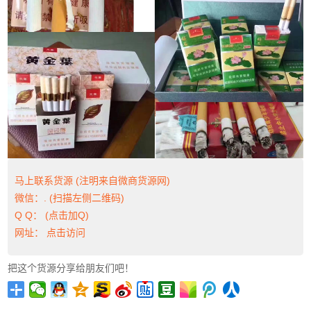
马上联系货源 (注明来自微商货源网)
微信：. (扫描左侧二维码)
Q Q：
(点击加Q)
网址：
点击访问
把这个货源分享给朋友们吧！