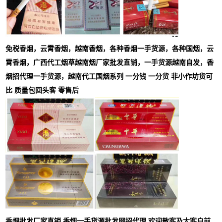
免税香烟，云霄香烟，越南香烟，各种香烟一手货源，各种国烟，云
霄香烟，广西代工烟草越南烟厂家批发直销，一手货源越南自发，香
烟招代理一手货源，越南代工国烟系列 一分钱 一分货 非小作坊货可
比 质量包回头客 零售后
香烟批发厂家直销,香烟一手货源批发网招代理,欢迎散客及大客户前